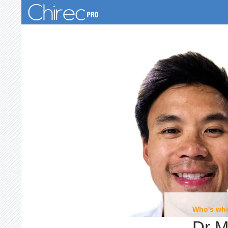
Recherche
Who's wh
Dr M