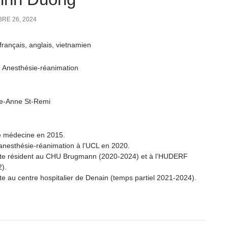
RE 26, 2024
français, anglais, vietnamien
: Anesthésie-réanimation
te-Anne St-Remi
e médecine en 2015.
anesthésie-réanimation à l’UCL en 2020.
te résident au CHU Brugmann (2020-2024) et à l’HUDERF
).
te au centre hospitalier de Denain (temps partiel 2021-2024).