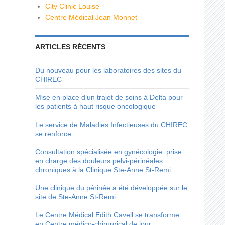
City Clinic Louise
Centre Médical Jean Monnet
ARTICLES RÉCENTS
Du nouveau pour les laboratoires des sites du
CHIREC
Mise en place d’un trajet de soins à Delta pour
les patients à haut risque oncologique
Le service de Maladies Infectieuses du CHIREC
se renforce
Consultation spécialisée en gynécologie: prise
en charge des douleurs pelvi-périnéales
chroniques à la Clinique Ste-Anne St-Remi
Une clinique du périnée a été développée sur le
site de Ste-Anne St-Remi
Le Centre Médical Edith Cavell se transforme
en Centre médico-chirurgical de jour