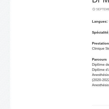
SEPTEMB
Langues:
Spécialité
Prestation
Clinique S
Parcours
Diplôme d
Diplôme d’
Anesthésis
(2020-2022
Anesthésis