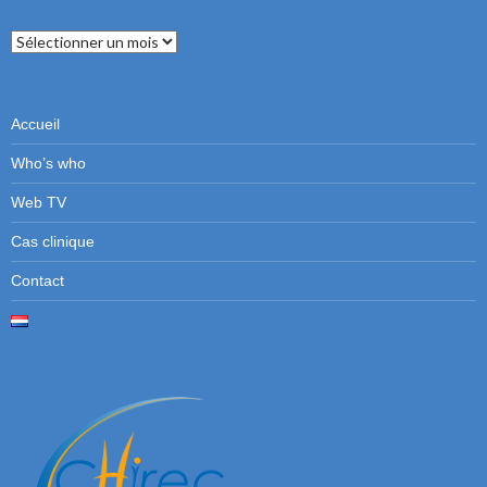
Numéros
précédents
Accueil
Who’s who
Web TV
Cas clinique
Contact