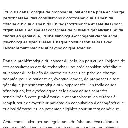
Toujours dans l’optique de proposer au patient une prise en charge
personnalisée, des consultations d’oncogénétique au sein de
chaque clinique du sein du Chirec (coordinatrice et satellites) sont
organisées. L’équipe est constituée de plusieurs généticiens (et de
cadres en génétique), d’une sénologue-oncogénéticienne et de
psychologues spécialisées. Chaque consultation se fait avec
l’encadrement médical et psychologique adéquat.
Dans la problématique du cancer du sein, en particulier, l’objectif de
ces consultations est de rechercher une prédisposition héréditaire
au cancer du sein afin de mettre en place une prise en charge
adaptée pour la patiente et, éventuellement, de proposer un test
génétique présymptomatique aux apparentés. Les radiologues
sénologues, les gynécologues et les oncologues sont très
sensibilisés à cette problématique et connaissent les critères à
remplir pour envoyer leur patiente en consultation d’oncogénétique
et ainsi démasquer les patientes éligibles pour un test génétique.
Cette consultation permet également de faire une évaluation du
risque de développer un cancer du sein et de mettre en place la