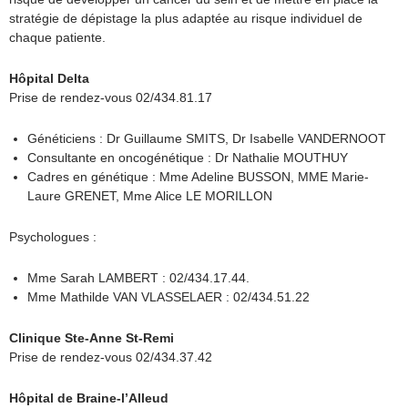
stratégie de dépistage la plus adaptée au risque individuel de
chaque patiente.
Hôpital Delta
Prise de rendez-vous 02/434.81.17
Généticiens : Dr Guillaume SMITS, Dr Isabelle VANDERNOOT
Consultante en oncogénétique : Dr Nathalie MOUTHUY
Cadres en génétique : Mme Adeline BUSSON, MME Marie-
Laure GRENET, Mme Alice LE MORILLON
Psychologues :
Mme Sarah LAMBERT : 02/434.17.44.
Mme Mathilde VAN VLASSELAER : 02/434.51.22
Clinique Ste-Anne St-Remi
Prise de rendez-vous 02/434.37.42
Hôpital de Braine-l’Alleud