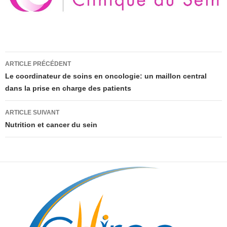
Navigation
ARTICLE PRÉCÉDENT
des
Le coordinateur de soins en oncologie: un maillon central
dans la prise en charge des patients
articles
ARTICLE SUIVANT
Nutrition et cancer du sein