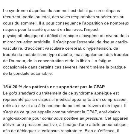
Le syndrome d’apnées du sommeil est défini par un collapsus
récurrent, partiel ou total, des voies respiratoires supérieures au
cours du sommeil. Il a pour conséquence l’apparition de nombreux
risques pour la santé qui sont en lien avec l’impact
physiopathologique du déficit chronique d’oxygène au niveau de la
microcirculation artérielle. Il s’agit pour l’essentiel de risque cardio-
vasculaire, d’accident vasculaire cérébral, d’hypertension, de
trouble du métabolisme type diabète, mais également des troubles
de l’humeur, de la concentration et de la libido. La fatigue
occasionnée dans certains cas sévères interdit même la pratique
de la conduite automobile.
15 à 20 % des patients ne supportent pas la CPAP
Le
gold standard
du traitement de ce syndrome apnéique est
représenté par un dispositif médical apparenté à un compresseur,
relié au nez et /ou à la bouche du patient au travers d’un tuyau. Il
s’agit de ce qu’on appelle communément la CPAP, abréviation
anglo-saxonne pour
continuous positive air pressure
. Cet appareil
délivre une pression positive, à l’image d’une attelle pneumatique,
afin de débloquer le collapsus respiratoire. Bien qu’efficace, il