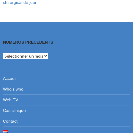
chirurgical de jour
NUMÉROS PRÉCÉDENTS
Numéros
précédents
Accueil
Who’s who
Web TV
Cas clinique
Contact