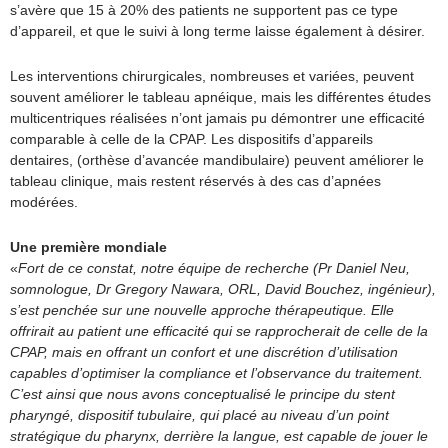
s’avère que 15 à 20% des patients ne supportent pas ce type
d’appareil, et que le suivi à long terme laisse également à désirer.
Les interventions chirurgicales, nombreuses et variées, peuvent
souvent améliorer le tableau apnéique, mais les différentes études
multicentriques réalisées n’ont jamais pu démontrer une efficacité
comparable à celle de la CPAP. Les dispositifs d’appareils
dentaires, (orthèse d’avancée mandibulaire) peuvent améliorer le
tableau clinique, mais restent réservés à des cas d’apnées
modérées.
Une première mondiale
«
Fort de ce constat, notre équipe de recherche (Pr Daniel Neu,
somnologue, Dr Gregory Nawara, ORL, David Bouchez, ingénieur),
s’est penchée sur une nouvelle approche thérapeutique. Elle
offrirait au patient une efficacité qui se rapprocherait de celle de la
CPAP, mais en offrant un confort et une discrétion d’utilisation
capables d’optimiser la compliance et l’observance du traitement.
C’est ainsi que nous avons conceptualisé le principe du stent
pharyngé, dispositif tubulaire, qui placé au niveau d’un point
stratégique du pharynx, derrière la langue, est capable de jouer le