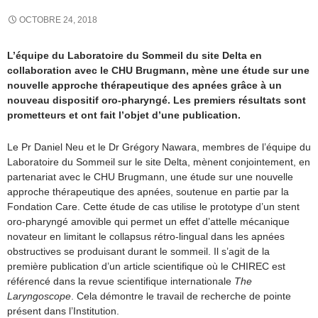
OCTOBRE 24, 2018
L’équipe du Laboratoire du Sommeil du site Delta en
collaboration avec le CHU Brugmann, mène une étude sur une
nouvelle approche thérapeutique des apnées grâce à un
nouveau dispositif oro-pharyngé. Les premiers résultats sont
prometteurs et ont fait l’objet d’une publication.
Le Pr Daniel Neu et le Dr Grégory Nawara, membres de l’équipe du
Laboratoire du Sommeil sur le site Delta, mènent conjointement, en
partenariat avec le CHU Brugmann, une étude sur une nouvelle
approche thérapeutique des apnées, soutenue en partie par la
Fondation Care. Cette étude de cas utilise le prototype d’un stent
oro-pharyngé amovible qui permet un effet d’attelle mécanique
novateur en limitant le collapsus rétro-lingual dans les apnées
obstructives se produisant durant le sommeil. Il s’agit de la
première publication d’un article scientifique où le CHIREC est
référencé dans la revue scientifique internationale
The
Laryngoscope
. Cela démontre le travail de recherche de pointe
présent dans l’Institution.