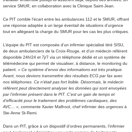
service SMUR, en collaboration avec la Clinique Saint-Jean.
Ce PIT comble l’écart entre les ambulances 112 et le SMUR, offrant
une réponse adaptée à un large éventail de situations d’urgence
tout en allégeant la charge du SMUR pour les cas les plus critiques.
L’équipe du PIT est composée d’un infirmier spécialisé titré SISU,
de deux ambulanciers de la Croix-Rouge, et d’un médecin référent
disponible 24h/24 et 7j/7 via un téléphone dédié et un système de
télémédecine qui permet de visualiser, à distance, le monitoring du
patient.
« Ce système d’envoi des informations est très pratique.
Avant, nous devions transmettre des résultats ECG par fax avec
nos téléphones. Ce n’était pas fort lisible. Désormais, le médecin
référent peut directement analyser les données qui sont envoyées
par l’infirmier présent dans le PIT. C’est un gain de temps et
d’efficacité pour le traitement des problèmes cardiaques, des
AVC… »,
commente Xavier Malfroot, chef infirmier des urgences à
Ste-Anne St-Remi.
Dans un PIT, grâce à un dispositif d’ordres permanents, l’infirmier