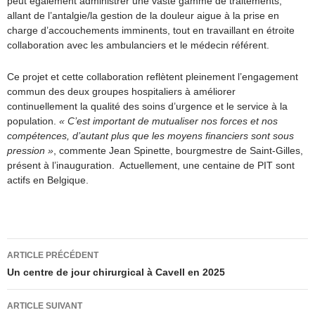
peut également administrer une vaste gamme de traitements,
allant de l’antalgie/la gestion de la douleur aigue à la prise en
charge d’accouchements imminents, tout en travaillant en étroite
collaboration avec les ambulanciers et le médecin référent.
Ce projet et cette collaboration reflètent pleinement l’engagement
commun des deux groupes hospitaliers à améliorer
continuellement la qualité des soins d’urgence et le service à la
population.
« C’est important de mutualiser nos forces et nos
compétences, d’autant plus que les moyens financiers sont sous
pression »
, commente Jean Spinette, bourgmestre de Saint-Gilles,
présent à l’inauguration. Actuellement, une centaine de PIT sont
actifs en Belgique.
Navigation
ARTICLE PRÉCÉDENT
des
Un centre de jour chirurgical à Cavell en 2025
articles
ARTICLE SUIVANT