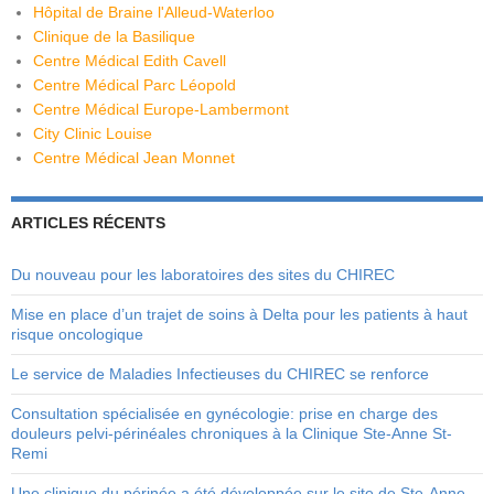
Hôpital de Braine l'Alleud-Waterloo
Clinique de la Basilique
Centre Médical Edith Cavell
Centre Médical Parc Léopold
Centre Médical Europe-Lambermont
City Clinic Louise
Centre Médical Jean Monnet
ARTICLES RÉCENTS
Du nouveau pour les laboratoires des sites du CHIREC
Mise en place d’un trajet de soins à Delta pour les patients à haut
risque oncologique
Le service de Maladies Infectieuses du CHIREC se renforce
Consultation spécialisée en gynécologie: prise en charge des
douleurs pelvi-périnéales chroniques à la Clinique Ste-Anne St-
Remi
Une clinique du périnée a été développée sur le site de Ste-Anne