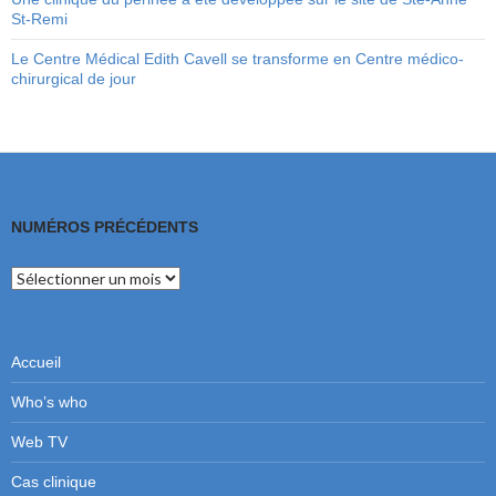
St-Remi
Le Centre Médical Edith Cavell se transforme en Centre médico-
chirurgical de jour
NUMÉROS PRÉCÉDENTS
Numéros
précédents
Accueil
Who’s who
Web TV
Cas clinique