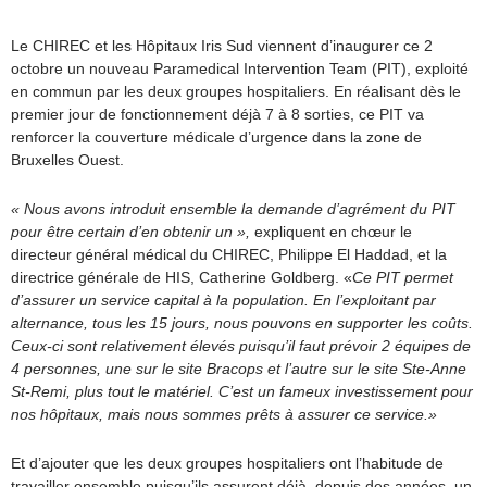
Le CHIREC et les Hôpitaux Iris Sud viennent d’inaugurer ce 2
octobre un nouveau Paramedical Intervention Team (PIT), exploité
en commun par les deux groupes hospitaliers. En réalisant dès le
premier jour de fonctionnement déjà 7 à 8 sorties, ce PIT va
renforcer la couverture médicale d’urgence dans la zone de
Bruxelles Ouest.
« Nous avons introduit ensemble la demande d’agrément du PIT
pour être certain d’en obtenir un »,
expliquent en chœur le
directeur général médical du CHIREC, Philippe El Haddad, et la
directrice générale de HIS, Catherine Goldberg. «
Ce PIT permet
d’assurer un service capital à la population. En l’exploitant par
alternance, tous les 15 jours, nous pouvons en supporter les coûts.
Ceux-ci sont relativement élevés puisqu’il faut prévoir 2 équipes de
4 personnes, une sur le site Bracops et l’autre sur le site Ste-Anne
St-Remi, plus tout le matériel. C’est un fameux investissement pour
nos hôpitaux, mais nous sommes prêts à assurer ce service.»
Et d’ajouter que les deux groupes hospitaliers ont l’habitude de
travailler ensemble puisqu’ils assurent déjà, depuis des années, un