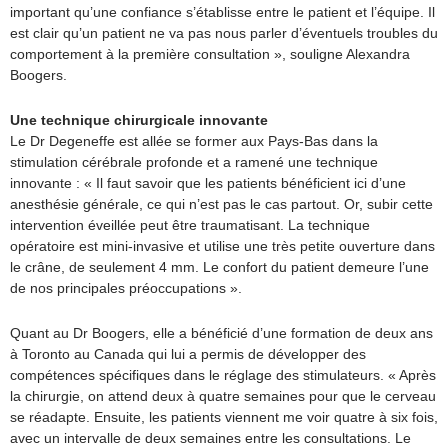
important qu’une confiance s’établisse entre le patient et l’équipe. Il
est clair qu’un patient ne va pas nous parler d’éventuels troubles du
comportement à la première consultation », souligne Alexandra
Boogers.
Une technique chirurgicale innovante
Le Dr Degeneffe est allée se former aux Pays-Bas dans la
stimulation cérébrale profonde et a ramené une technique
innovante : « Il faut savoir que les patients bénéficient ici d’une
anesthésie générale, ce qui n’est pas le cas partout. Or, subir cette
intervention éveillée peut être traumatisant. La technique
opératoire est mini-invasive et utilise une très petite ouverture dans
le crâne, de seulement 4 mm. Le confort du patient demeure l’une
de nos principales préoccupations ».
Quant au Dr Boogers, elle a bénéficié d’une formation de deux ans
à Toronto au Canada qui lui a permis de développer des
compétences spécifiques dans le réglage des stimulateurs. « Après
la chirurgie, on attend deux à quatre semaines pour que le cerveau
se réadapte. Ensuite, les patients viennent me voir quatre à six fois,
avec un intervalle de deux semaines entre les consultations. Le