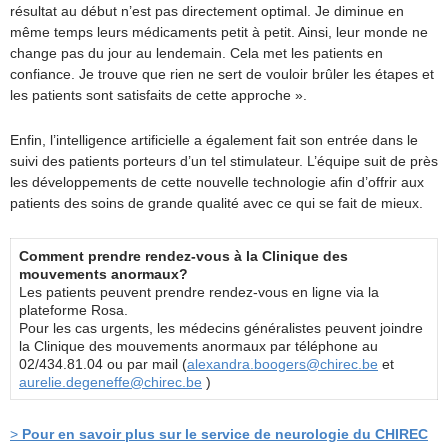
résultat au début n’est pas directement optimal. Je diminue en
même temps leurs médicaments petit à petit. Ainsi, leur monde ne
change pas du jour au lendemain. Cela met les patients en
confiance. Je trouve que rien ne sert de vouloir brûler les étapes et
les patients sont satisfaits de cette approche ».
Enfin, l’intelligence artificielle a également fait son entrée dans le
suivi des patients porteurs d’un tel stimulateur. L’équipe suit de près
les développements de cette nouvelle technologie afin d’offrir aux
patients des soins de grande qualité avec ce qui se fait de mieux.
Comment prendre rendez-vous à la Clinique des
mouvements anormaux?
Les patients peuvent prendre rendez-vous en ligne via la
plateforme Rosa.
Pour les cas urgents, les médecins généralistes peuvent joindre
la Clinique des mouvements anormaux par téléphone au
02/434.81.04 ou par mail (
alexandra.boogers@chirec.be
et
aurelie.degeneffe@chirec.be
)
>
Pour en savoir plus sur le service de neurologie du CHIREC