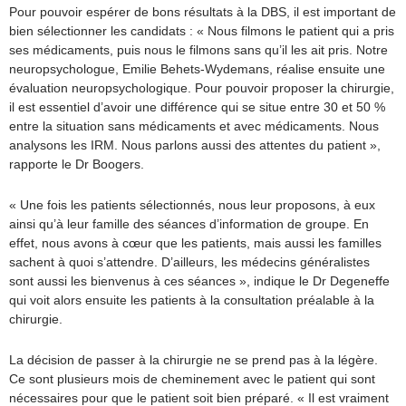
Pour pouvoir espérer de bons résultats à la DBS, il est important de
bien sélectionner les candidats : « Nous filmons le patient qui a pris
ses médicaments, puis nous le filmons sans qu’il les ait pris. Notre
neuropsychologue, Emilie Behets-Wydemans, réalise ensuite une
évaluation neuropsychologique. Pour pouvoir proposer la chirurgie,
il est essentiel d’avoir une différence qui se situe entre 30 et 50 %
entre la situation sans médicaments et avec médicaments. Nous
analysons les IRM. Nous parlons aussi des attentes du patient »,
rapporte le Dr Boogers.
« Une fois les patients sélectionnés, nous leur proposons, à eux
ainsi qu’à leur famille des séances d’information de groupe. En
effet, nous avons à cœur que les patients, mais aussi les familles
sachent à quoi s’attendre. D’ailleurs, les médecins généralistes
sont aussi les bienvenus à ces séances », indique le Dr Degeneffe
qui voit alors ensuite les patients à la consultation préalable à la
chirurgie.
La décision de passer à la chirurgie ne se prend pas à la légère.
Ce sont plusieurs mois de cheminement avec le patient qui sont
nécessaires pour que le patient soit bien préparé. « Il est vraiment