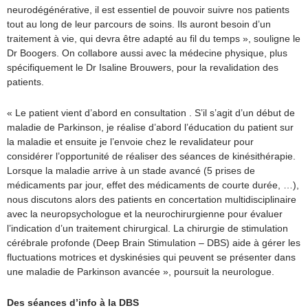
neurodégénérative, il est essentiel de pouvoir suivre nos patients
tout au long de leur parcours de soins. Ils auront besoin d’un
traitement à vie, qui devra être adapté au fil du temps », souligne le
Dr Boogers. On collabore aussi avec la médecine physique, plus
spécifiquement le Dr Isaline Brouwers, pour la revalidation des
patients.
« Le patient vient d’abord en consultation . S’il s’agit d’un début de
maladie de Parkinson, je réalise d’abord l’éducation du patient sur
la maladie et ensuite je l’envoie chez le revalidateur pour
considérer l’opportunité de réaliser des séances de kinésithérapie.
Lorsque la maladie arrive à un stade avancé (5 prises de
médicaments par jour, effet des médicaments de courte durée, …),
nous discutons alors des patients en concertation multidisciplinaire
avec la neuropsychologue et la neurochirurgienne pour évaluer
l’indication d’un traitement chirurgical. La chirurgie de stimulation
cérébrale profonde (Deep Brain Stimulation – DBS) aide à gérer les
fluctuations motrices et dyskinésies qui peuvent se présenter dans
une maladie de Parkinson avancée », poursuit la neurologue.
Des séances d’info à la DBS