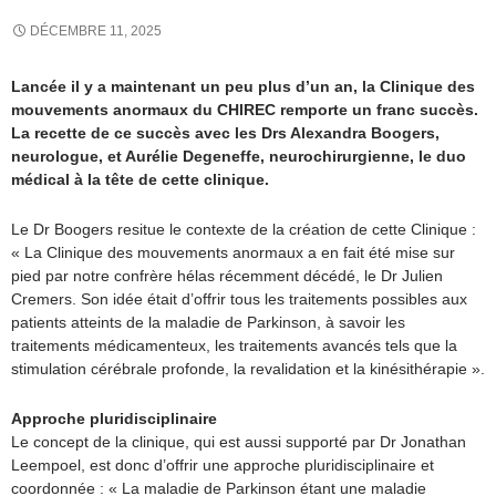
DÉCEMBRE 11, 2025
Lancée il y a maintenant un peu plus d’un an, la Clinique des
mouvements anormaux du CHIREC remporte un franc succès.
La recette de ce succès avec les Drs Alexandra Boogers,
neurologue, et Aurélie Degeneffe, neurochirurgienne, le duo
médical à la tête de cette clinique.
Le Dr Boogers resitue le contexte de la création de cette Clinique :
« La Clinique des mouvements anormaux a en fait été mise sur
pied par notre confrère hélas récemment décédé, le Dr Julien
Cremers. Son idée était d’offrir tous les traitements possibles aux
patients atteints de la maladie de Parkinson, à savoir les
traitements médicamenteux, les traitements avancés tels que la
stimulation cérébrale profonde, la revalidation et la kinésithérapie ».
Approche pluridisciplinaire
Le concept de la clinique, qui est aussi supporté par Dr Jonathan
Leempoel, est donc d’offrir une approche pluridisciplinaire et
coordonnée : « La maladie de Parkinson étant une maladie