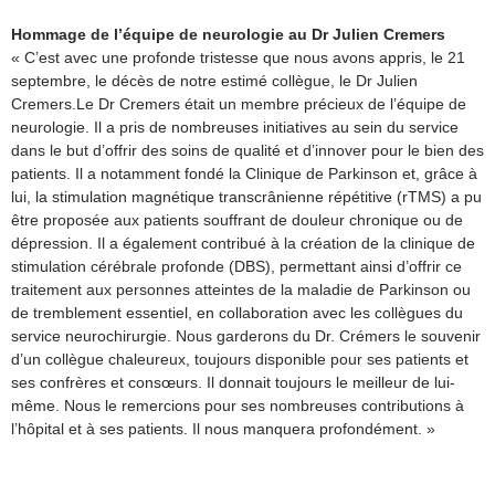
Hommage de l’équipe de neurologie au Dr Julien Cremers
« C’est avec une profonde tristesse que nous avons appris, le 21
septembre, le décès de notre estimé collègue, le Dr Julien
Cremers.Le Dr Cremers était un membre précieux de l’équipe de
neurologie. Il a pris de nombreuses initiatives au sein du service
dans le but d’offrir des soins de qualité et d’innover pour le bien des
patients. Il a notamment fondé la Clinique de Parkinson et, grâce à
lui, la stimulation magnétique transcrânienne répétitive (rTMS) a pu
être proposée aux patients souffrant de douleur chronique ou de
dépression. Il a également contribué à la création de la clinique de
stimulation cérébrale profonde (DBS), permettant ainsi d’offrir ce
traitement aux personnes atteintes de la maladie de Parkinson ou
de tremblement essentiel, en collaboration avec les collègues du
service neurochirurgie. Nous garderons du Dr. Crémers le souvenir
d’un collègue chaleureux, toujours disponible pour ses patients et
ses confrères et consœurs. Il donnait toujours le meilleur de lui-
même. Nous le remercions pour ses nombreuses contributions à
l’hôpital et à ses patients. Il nous manquera profondément. »