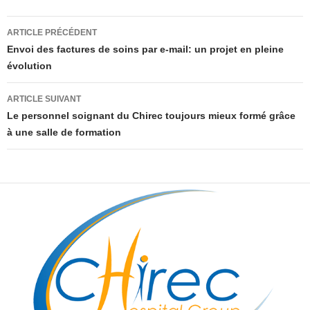
Navigation
ARTICLE PRÉCÉDENT
des
Envoi des factures de soins par e-mail: un projet en pleine
évolution
articles
ARTICLE SUIVANT
Le personnel soignant du Chirec toujours mieux formé grâce
à une salle de formation