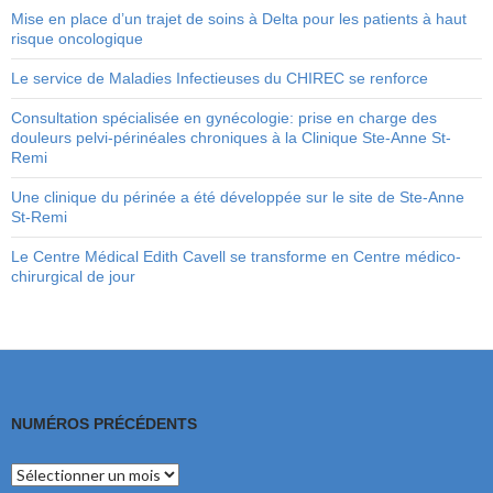
Mise en place d’un trajet de soins à Delta pour les patients à haut
risque oncologique
Le service de Maladies Infectieuses du CHIREC se renforce
Consultation spécialisée en gynécologie: prise en charge des
douleurs pelvi-périnéales chroniques à la Clinique Ste-Anne St-
Remi
Une clinique du périnée a été développée sur le site de Ste-Anne
St-Remi
Le Centre Médical Edith Cavell se transforme en Centre médico-
chirurgical de jour
NUMÉROS PRÉCÉDENTS
Numéros
précédents