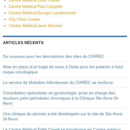
Centre Médical Edith Cavell
Centre Médical Parc Léopold
Centre Médical Europe-Lambermont
City Clinic Louise
Centre Médical Jean Monnet
ARTICLES RÉCENTS
Du nouveau pour les laboratoires des sites du CHIREC
Mise en place d’un trajet de soins à Delta pour les patients à haut
risque oncologique
Le service de Maladies Infectieuses du CHIREC se renforce
Consultation spécialisée en gynécologie: prise en charge des
douleurs pelvi-périnéales chroniques à la Clinique Ste-Anne St-
Remi
Une clinique du périnée a été développée sur le site de Ste-Anne
St-Remi
Le Centre Médical Edith Cavell se transforme en Centre médico-