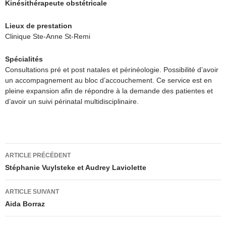
Kinésithérapeute obstétricale
Lieux de prestation
Clinique Ste-Anne St-Remi
Spécialités
Consultations pré et post natales et périnéologie. Possibilité d’avoir
un accompagnement au bloc d’accouchement. Ce service est en
pleine expansion afin de répondre à la demande des patientes et
d’avoir un suivi périnatal multidisciplinaire.
Navigation
ARTICLE PRÉCÉDENT
des
Stéphanie Vuylsteke et Audrey Laviolette
articles
ARTICLE SUIVANT
Aida Borraz