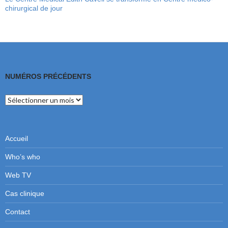
chirurgical de jour
NUMÉROS PRÉCÉDENTS
Numéros
précédents
Accueil
Who’s who
Web TV
Cas clinique
Contact