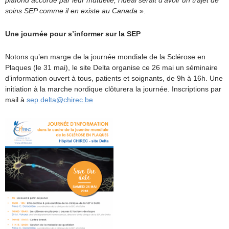
plafond accordé par leur mutuelle, l’idéal serait d’avoir un trajet de
soins SEP comme il en existe au Canada
».
Une journée pour s’informer sur la SEP
Notons qu’en marge de la journée mondiale de la Sclérose en
Plaques (le 31 mai), le site Delta organise ce 26 mai un séminaire
d’information ouvert à tous, patients et soignants, de 9h à 16h. Une
initiation à la marche nordique clôturera la journée. Inscriptions par
mail à
sep.delta@chirec.be