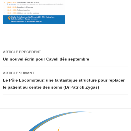
Navigation
ARTICLE PRÉCÉDENT
des
Un nouvel écrin pour Cavell dès septembre
articles
ARTICLE SUIVANT
Le Pôle Locomoteur: une fantastique structure pour replacer
le patient au centre des soins (Dr Patrick Zygas)