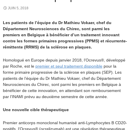
JUIN 5, 2018
Les patients de l’équipe du Dr Mathieu Vokaer, chef du
Département Neurosciences du Chirec, sont parmi les
premiers en Belgique à bénéficier d’un traitement innovant
contre les formes primaires progressives (PPMS) et récurrente-
rémittente (RRMS) de la sclérose en plaques.
Homologué en Europe depuis janvier 2018, l’Ocrevus®, développé
par Roche, est le
premier et seul traitement disponible
pour la
forme primaire progressive de la sclérose en plaques (SEP). Les
patients de l’équipe du Dr Mathieu Vokaer, chef du Département
Neurosciences du Chirec, sont parmi les premiers en Belgique à
bénéficier de cette innovation, en attendant son remboursement
par l’INAMI prévu au deuxième semestre de cette année.
Une nouvelle cible thérapeutique
Premier anticorps monoclonal humanisé anti-Lymphocytes B CD20-
positifs, l’Ocrevus® (ocrelizumab) est une révolution thérapeutique