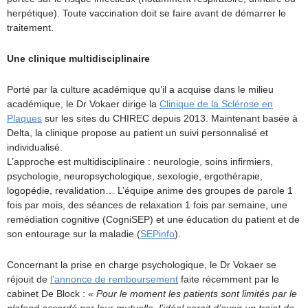
herpétique). Toute vaccination doit se faire avant de démarrer le
traitement.
Une clinique multidisciplinaire
Porté par la culture académique qu’il a acquise dans le milieu
académique, le Dr Vokaer dirige la
Clinique de la Sclérose en
Plaques
sur les sites du CHIREC depuis 2013. Maintenant basée à
Delta, la clinique propose au patient un suivi personnalisé et
individualisé.
L’approche est multidisciplinaire : neurologie, soins infirmiers,
psychologie, neuropsychologique, sexologie, ergothérapie,
logopédie, revalidation… L’équipe anime des groupes de parole 1
fois par mois, des séances de relaxation 1 fois par semaine, une
remédiation cognitive (CogniSEP) et une éducation du patient et de
son entourage sur la maladie (
SEPinfo
).
Concernant la prise en charge psychologique, le Dr Vokaer se
réjouit de
l’annonce de remboursement
faite récemment par le
cabinet De Block : «
Pour le moment les patients sont limités par le