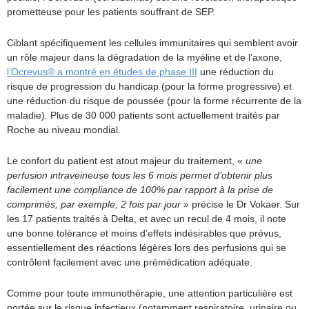
prometteuse pour les patients souffrant de SEP.
Ciblant spécifiquement les cellules immunitaires qui semblent avoir
un rôle majeur dans la dégradation de la myéline et de l’axone,
l’Ocrevus® a montré en études de phase III
une réduction du
risque de progression du handicap (pour la forme progressive) et
une réduction du risque de poussée (pour la forme récurrente de la
maladie). Plus de 30 000 patients sont actuellement traités par
Roche au niveau mondial.
Le confort du patient est atout majeur du traitement, «
une
perfusion intraveineuse tous les 6 mois permet d’obtenir plus
facilement une compliance de 100% par rapport à la prise de
comprimés, par exemple, 2 fois par jour
» précise le Dr Vokaer. Sur
les 17 patients traités à Delta, et avec un recul de 4 mois, il note
une bonne tolérance et moins d’effets indésirables que prévus,
essentiellement des réactions légères lors des perfusions qui se
contrôlent facilement avec une prémédication adéquate.
Comme pour toute immunothérapie, une attention particulière est
portée sur le risque infectieux (notamment respiratoire, urinaire ou