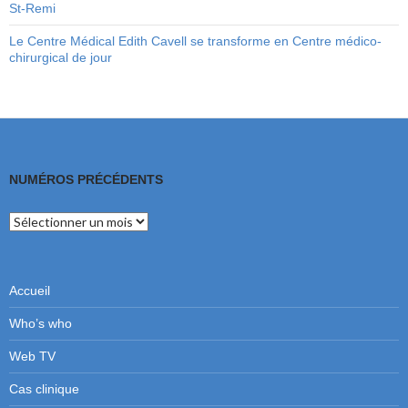
St-Remi
Le Centre Médical Edith Cavell se transforme en Centre médico-
chirurgical de jour
NUMÉROS PRÉCÉDENTS
Numéros
précédents
Accueil
Who’s who
Web TV
Cas clinique