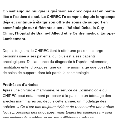
On sait aujourd’hui que la guérison en oncologie est en partie
liée à l’estime de soi. Le CHIREC l’a compris depuis longtemps
déjà et continue à élargir son offre de soins de support en
cosmétologie sur différents sites : l’hôpital Delta, la City
Clinic, l’hôpital de Braine-l’Alleud et le Centre médical Europe-
Lambermont.
Depuis toujours, le CHIREC tient à offrir une prise en charge
personnalisée à ses patients, qui plus est à ses patients
oncologiques. De l’annonce du diagnostic à l’après-traitements,
l’institution entend proposer une gamme aussi large que possible
de soins de support, dont fait partie la cosmétologie.
Prothèses d’aréoles
Après une chirurgie mammaire, le service de Cosmétologie du
CHIREC peut notamment proposer à la patiente un tatouage des
aréoles mammaires ou, depuis cette année, un modelage des
aréoles.
« Ce n’est pas toujours évident de reconstruire une aréole.
Nous proposons des tatouages, mais toutes les patientes n’y sont
pas toujours favorables, et ce, pour différentes raisons