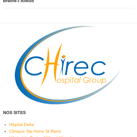
Braine-l’Alleud
NOS SITES
Hôpital Delta
Clinique Ste-Anne St-Remi