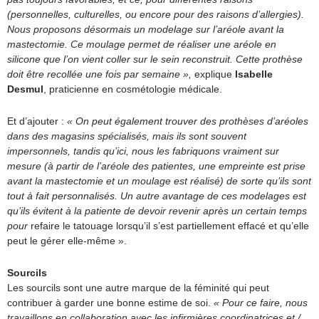
(personnelles, culturelles, ou encore pour des raisons d’allergies).
Nous proposons désormais un modelage sur l’aréole avant la
mastectomie. Ce moulage permet de réaliser une aréole en
silicone que l’on vient coller sur le sein reconstruit. Cette prothèse
doit être recollée une fois par semaine »,
explique
Isabelle
Desmul
, praticienne en cosmétologie médicale.
Et d’ajouter :
« On peut également trouver des prothèses d’aréoles
dans des magasins spécialisés, mais ils sont souvent
impersonnels, tandis qu’ici, nous les fabriquons vraiment sur
mesure (à partir de l’aréole des patientes, une empreinte est prise
avant la mastectomie et un moulage est réalisé) de sorte qu’ils sont
tout à fait personnalisés. Un autre avantage de ces modelages est
qu’ils évitent à la patiente de devoir revenir après un certain temps
pour
refaire le tatouage lorsqu’il s’est partiellement effacé et qu’elle
peut le gérer elle-même ».
Sourcils
Les sourcils sont une autre marque de la féminité qui peut
contribuer à garder une bonne estime de soi.
« Pour ce faire, nous
travaillons en collaboration avec les infirmières coordinatrices et /